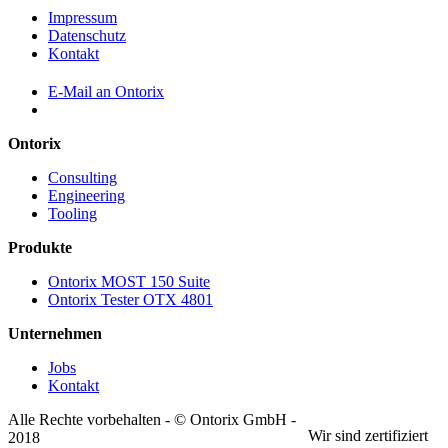
Impressum
Datenschutz
Kontakt
E-Mail an Ontorix
Ontorix
Consulting
Engineering
Tooling
Produkte
Ontorix MOST 150 Suite
Ontorix Tester OTX 4801
Unternehmen
Jobs
Kontakt
Alle Rechte vorbehalten - © Ontorix GmbH -
Wir sind zertifiziert
2018