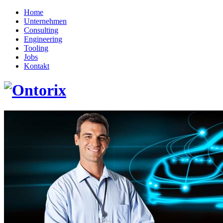
Home
Unternehmen
Consulting
Engineering
Tooling
Jobs
Kontakt