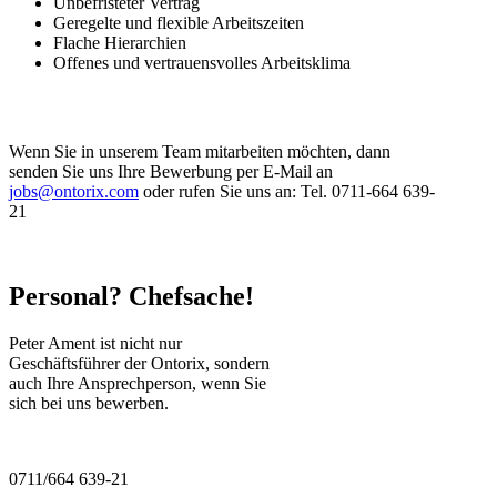
Unbefristeter Vertrag
Geregelte und flexible Arbeitszeiten
Flache Hierarchien
Offenes und vertrauensvolles Arbeitsklima
Wenn Sie in unserem Team mitarbeiten möchten, dann
senden Sie uns Ihre Bewerbung per E-Mail an
jobs@ontorix.com
oder rufen Sie uns an:
Tel. 0711-664 639-
21
Personal? Chefsache!
Peter Ament ist nicht nur
Geschäftsführer der Ontorix, sondern
auch Ihre Ansprechperson, wenn Sie
sich bei uns bewerben.
0711/664 639-21