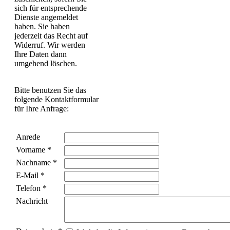
sich für entsprechende
Dienste angemeldet
haben. Sie haben
jederzeit das Recht auf
Widerruf. Wir werden
Ihre Daten dann
umgehend löschen.
Bitte benutzen Sie das
folgende Kontaktformular
für Ihre Anfrage:
Anrede
Vorname
*
Nachname
*
E-Mail
*
Telefon
*
Nachricht