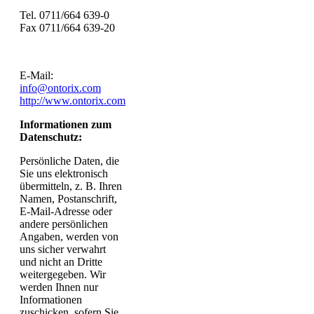
Tel. 0711/664 639-0
Fax 0711/664 639-20
E-Mail:
info@ontorix.com
http://www.ontorix.com
Informationen zum
Datenschutz:
Persönliche Daten, die
Sie uns elektronisch
übermitteln, z. B. Ihren
Namen, Postanschrift,
E-Mail-Adresse oder
andere persönlichen
Angaben, werden von
uns sicher verwahrt
und nicht an Dritte
weitergegeben. Wir
werden Ihnen nur
Informationen
zuschicken, sofern Sie